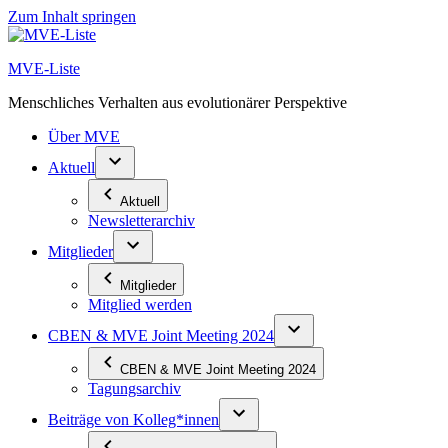
Zum Inhalt springen
MVE-Liste
Menschliches Verhalten aus evolutionärer Perspektive
Über MVE
Aktuell
Aktuell
Newsletterarchiv
Mitglieder
Mitglieder
Mitglied werden
CBEN & MVE Joint Meeting 2024
CBEN & MVE Joint Meeting 2024
Tagungsarchiv
Beiträge von Kolleg*innen