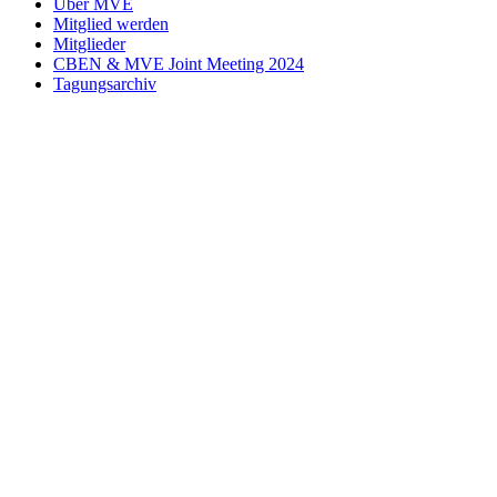
Über MVE
Mitglied werden
Mitglieder
CBEN & MVE Joint Meeting 2024
Tagungsarchiv