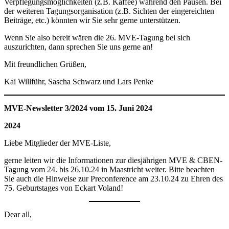
Verpflegungsmöglichkeiten (z.B. Kaffee) während den Pausen. Bei
der weiteren Tagungsorganisation (z.B. Sichten der eingereichten
Beiträge, etc.) könnten wir Sie sehr gerne unterstützen.
Wenn Sie also bereit wären die 26. MVE-Tagung bei sich
auszurichten, dann sprechen Sie uns gerne an!
Mit freundlichen Grüßen,
Kai Willführ, Sascha Schwarz und Lars Penke
MVE-Newsletter 3/2024 vom 15. Juni 2024
2024
Liebe Mitglieder der MVE-Liste,
gerne leiten wir die Informationen zur diesjährigen MVE & CBEN-
Tagung vom 24. bis 26.10.24 in Maastricht weiter. Bitte beachten
Sie auch die Hinweise zur Preconference am 23.10.24 zu Ehren des
75. Geburtstages von Eckart Voland!
Dear all,