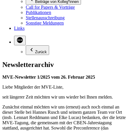
Beiträge von Kolleg*innen
Call for Papers & Vorträge
Publikationen
Stellenausschreibung
Sonstige Meldungen
Links
Zurück
Newsletterarchiv
MVE-Newsletter 1/2025 vom 26. Februar 2025
Liebe Mitglieder der MVE-Liste,
seit längerer Zeit möchten wir uns wieder bei Ihnen melden.
Zunächst einmal möchten wir uns (erneut) auch noch einmal an
dieser Stelle bei Hannes Rusch und seinem ganzen Team vor Ort
(insb. Lennart Reddmann und Elke Lucas) bedanken, der die letzte
MVE-Tagung, die gemeinsam mit der CBEN-Jahrestagung
stattfand, ausgerichtet hat. Sowohl die Preconference (das