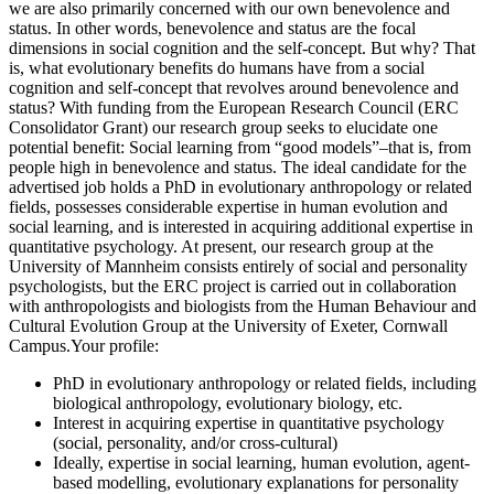
we are also primarily concerned with our own benevolence and
status. In other words, benevolence and status are the focal
dimensions in social cognition and the self-concept. But why? That
is, what evolutionary benefits do humans have from a social
cognition and self-concept that revolves around benevolence and
status? With funding from the European Research Council (ERC
Consolidator Grant) our research group seeks to elucidate one
potential benefit: Social learning from “good models”–that is, from
people high in benevolence and status. The ideal candidate for the
advertised job holds a PhD in evolutionary anthropology or related
fields, possesses considerable expertise in human evolution and
social learning, and is interested in acquiring additional expertise in
quantitative psychology. At present, our research group at the
University of Mannheim consists entirely of social and personality
psychologists, but the ERC project is carried out in collaboration
with anthropologists and biologists from the Human Behaviour and
Cultural Evolution Group at the University of Exeter, Cornwall
Campus.Your profile:
PhD in evolutionary anthropology or related fields, including
biological anthropology, evolutionary biology, etc.
Interest in acquiring expertise in quantitative psychology
(social, personality, and/or cross-cultural)
Ideally, expertise in social learning, human evolution, agent-
based modelling, evolutionary explanations for personality