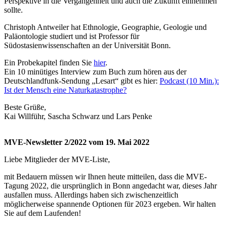
Perspektive in die Vergangenheit und auch die Zukunft einnehmen
sollte.
Christoph Antweiler hat Ethnologie, Geographie, Geologie und
Paläontologie studiert und ist Professor für
Südostasienwissenschaften an der Universität Bonn.
Ein Probekapitel finden Sie
hier
.
Ein 10 minütiges Interview zum Buch zum hören aus der
Deutschlandfunk-Sendung „Lesart“ gibt es hier:
Podcast (10 Min.):
Ist der Mensch eine Naturkatastrophe?
Beste Grüße,
Kai Willführ, Sascha Schwarz und Lars Penke
MVE-Newsletter 2/2022 vom 19. Mai 2022
Liebe Mitglieder der MVE-Liste,
mit Bedauern müssen wir Ihnen heute mitteilen, dass die MVE-
Tagung 2022, die ursprünglich in Bonn angedacht war, dieses Jahr
ausfallen muss. Allerdings haben sich zwischenzeitlich
möglicherweise spannende Optionen für 2023 ergeben. Wir halten
Sie auf dem Laufenden!