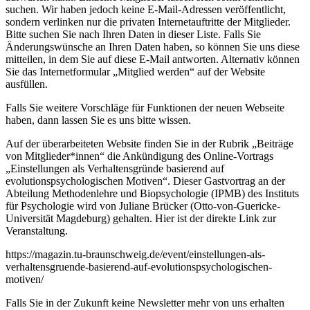
suchen. Wir haben jedoch keine E-Mail-Adressen veröffentlicht,
sondern verlinken nur die privaten Internetauftritte der Mitglieder.
Bitte suchen Sie nach Ihren Daten in dieser Liste. Falls Sie
Änderungswünsche an Ihren Daten haben, so können Sie uns diese
mitteilen, in dem Sie auf diese E-Mail antworten. Alternativ können
Sie das Internetformular „Mitglied werden“ auf der Website
ausfüllen.
Falls Sie weitere Vorschläge für Funktionen der neuen Webseite
haben, dann lassen Sie es uns bitte wissen.
Auf der überarbeiteten Website finden Sie in der Rubrik „Beiträge
von Mitglieder*innen“ die Ankündigung des Online-Vortrags
„Einstellungen als Verhaltensgründe basierend auf
evolutionspsychologischen Motiven“. Dieser Gastvortrag an der
Abteilung Methodenlehre und Biopsychologie (IPMB) des Instituts
für Psychologie wird von Juliane Brücker (Otto-von-Guericke-
Universität Magdeburg) gehalten. Hier ist der direkte Link zur
Veranstaltung.
https://magazin.tu-braunschweig.de/event/einstellungen-als-
verhaltensgruende-basierend-auf-evolutionspsychologischen-
motiven/
Falls Sie in der Zukunft keine Newsletter mehr von uns erhalten