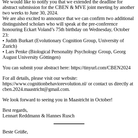
We would like to notify you that we extended the deadline for
abstract submission for the CBEN & MVE joint meeting by another
two weeks to June 30, 2024.
We are also excited to announce that we can confirm two additional
distinguished scholars who will speak at the pre-conference
honouring Eckart Voland’s 75th birthday on Wednesday, October
23:
• Judith Burkart (Evolutionary Cognition Group, University of
Zurich)
• Lars Penke (Biological Personality Psychology Group, Georg
August University Göttingen)
You can submit your abstract here: https://tinyurl.com/CBEN2024
For all details, please visit our website:
https://www.cognitionbehaviorevolution.nl/ or contact us directly at
cben.2024.maastricht@gmail.com.
We look forward to seeing you in Maastricht in October!
Best regards,
Lennart Reddmann & Hannes Rusch
Beste Grüße,