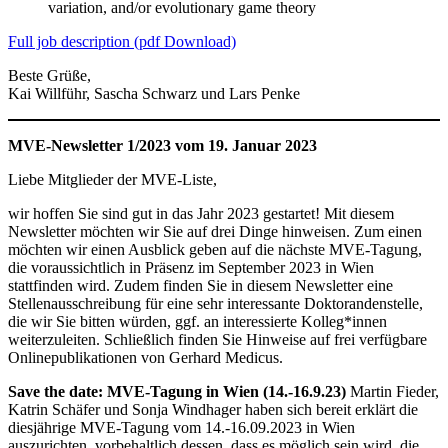
variation, and/or evolutionary game theory
Full job description (pdf Download)
Beste Grüße,
Kai Willführ, Sascha Schwarz und Lars Penke
MVE-Newsletter 1/2023 vom 19. Januar 2023
Liebe Mitglieder der MVE-Liste,
wir hoffen Sie sind gut in das Jahr 2023 gestartet! Mit diesem
Newsletter möchten wir Sie auf drei Dinge hinweisen. Zum einen
möchten wir einen Ausblick geben auf die nächste MVE-Tagung,
die voraussichtlich in Präsenz im September 2023 in Wien
stattfinden wird. Zudem finden Sie in diesem Newsletter eine
Stellenausschreibung für eine sehr interessante Doktorandenstelle,
die wir Sie bitten würden, ggf. an interessierte Kolleg*innen
weiterzuleiten. Schließlich finden Sie Hinweise auf frei verfügbare
Onlinepublikationen von Gerhard Medicus.
Save the date: MVE-Tagung in Wien (14.-16.9.23)
Martin Fieder,
Katrin Schäfer und Sonja Windhager haben sich bereit erklärt die
diesjährige MVE-Tagung vom 14.-16.09.2023 in Wien
auszurichten, vorbehaltlich dessen, dass es möglich sein wird, die