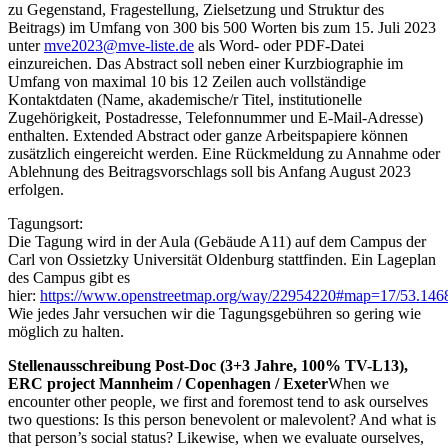
zu Gegenstand, Fragestellung, Zielsetzung und Struktur des
Beitrags) im Umfang von 300 bis 500 Worten bis zum 15. Juli 2023
unter
mve2023@mve-liste.de
als Word- oder PDF-Datei
einzureichen. Das Abstract soll neben einer Kurzbiographie im
Umfang von maximal 10 bis 12 Zeilen auch vollständige
Kontaktdaten (Name, akademische/r Titel, institutionelle
Zugehörigkeit, Postadresse, Telefonnummer und E-Mail-Adresse)
enthalten. Extended Abstract oder ganze Arbeitspapiere können
zusätzlich eingereicht werden. Eine Rückmeldung zu Annahme oder
Ablehnung des Beitragsvorschlags soll bis Anfang August 2023
erfolgen.
Tagungsort:
Die Tagung wird in der Aula (Gebäude A11) auf dem Campus der
Carl von Ossietzky Universität Oldenburg stattfinden. Ein Lageplan
des Campus gibt es
hier:
https://www.openstreetmap.org/way/22954220#map=17/53.146
Wie jedes Jahr versuchen wir die Tagungsgebühren so gering wie
möglich zu halten.
Stellenausschreibung Post-Doc (3+3 Jahre, 100% TV-L13),
ERC project Mannheim / Copenhagen / Exeter
When we
encounter other people, we first and foremost tend to ask ourselves
two questions: Is this person benevolent or malevolent? And what is
that person’s social status? Likewise, when we evaluate ourselves,