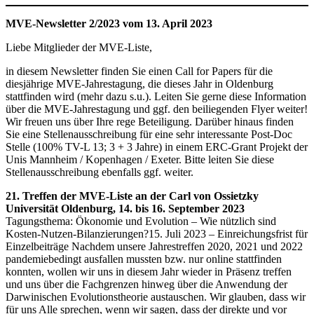
MVE-Newsletter 2/2023 vom 13. April 2023
Liebe Mitglieder der MVE-Liste,
in diesem Newsletter finden Sie einen Call for Papers für die
diesjährige MVE-Jahrestagung, die dieses Jahr in Oldenburg
stattfinden wird (mehr dazu s.u.). Leiten Sie gerne diese Information
über die MVE-Jahrestagung und ggf. den beiliegenden Flyer weiter!
Wir freuen uns über Ihre rege Beteiligung. Darüber hinaus finden
Sie eine Stellenausschreibung für eine sehr interessante Post-Doc
Stelle (100% TV-L 13; 3 + 3 Jahre) in einem ERC-Grant Projekt der
Unis Mannheim / Kopenhagen / Exeter. Bitte leiten Sie diese
Stellenausschreibung ebenfalls ggf. weiter.
21. Treffen der MVE-Liste an der Carl von Ossietzky
Universität Oldenburg, 14. bis 16. September 2023
Tagungsthema: Ökonomie und Evolution – Wie nützlich sind
Kosten-Nutzen-Bilanzierungen?15. Juli 2023 – Einreichungsfrist für
Einzelbeiträge Nachdem unsere Jahrestreffen 2020, 2021 und 2022
pandemiebedingt ausfallen mussten bzw. nur online stattfinden
konnten, wollen wir uns in diesem Jahr wieder in Präsenz treffen
und uns über die Fachgrenzen hinweg über die Anwendung der
Darwinischen Evolutionstheorie austauschen. Wir glauben, dass wir
für uns Alle sprechen, wenn wir sagen, dass der direkte und vor