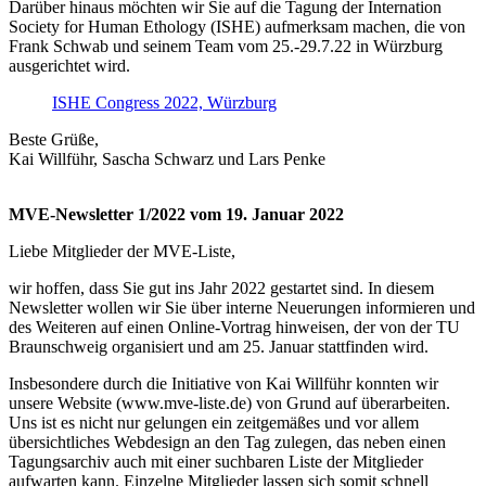
Darüber hinaus möchten wir Sie auf die Tagung der Internation
Society for Human Ethology (ISHE) aufmerksam machen, die von
Frank Schwab und seinem Team vom 25.-29.7.22 in Würzburg
ausgerichtet wird.
ISHE Congress 2022, Würzburg
Beste Grüße,
Kai Willführ, Sascha Schwarz und Lars Penke
MVE-Newsletter 1/2022 vom 19. Januar 2022
Liebe Mitglieder der MVE-Liste,
wir hoffen, dass Sie gut ins Jahr 2022 gestartet sind. In diesem
Newsletter wollen wir Sie über interne Neuerungen informieren und
des Weiteren auf einen Online-Vortrag hinweisen, der von der TU
Braunschweig organisiert und am 25. Januar stattfinden wird.
Insbesondere durch die Initiative von Kai Willführ konnten wir
unsere Website (www.mve-liste.de) von Grund auf überarbeiten.
Uns ist es nicht nur gelungen ein zeitgemäßes und vor allem
übersichtliches Webdesign an den Tag zulegen, das neben einen
Tagungsarchiv auch mit einer suchbaren Liste der Mitglieder
aufwarten kann. Einzelne Mitglieder lassen sich somit schnell