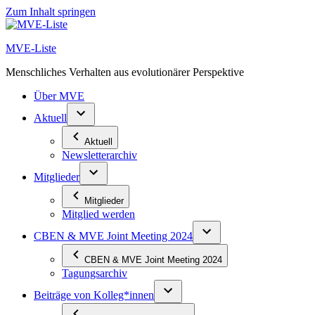
Zum Inhalt springen
MVE-Liste
Menschliches Verhalten aus evolutionärer Perspektive
Über MVE
Aktuell
Aktuell
Newsletterarchiv
Mitglieder
Mitglieder
Mitglied werden
CBEN & MVE Joint Meeting 2024
CBEN & MVE Joint Meeting 2024
Tagungsarchiv
Beiträge von Kolleg*innen