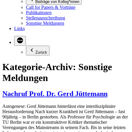
Beiträge von Kolleg*innen
Call for Papers & Vorträge
Publikationen
Stellenausschreibung
Sonstige Meldungen
Links
Zurück
Kategorie-Archiv:
Sonstige
Meldungen
Nachruf Prof. Dr. Gerd Jüttemann
Autogenese: Gerd Jüttemann hinterlässt eine interdisziplinäre
Herausforderung Nach kurzer Krankheit ist Gerd Jüttemann – fast
90jährig – in Berlin gestorben. Als Professor für Psychologie an der
TU Berlin war er ein konstruktiver Kritiker thematischer
Verengungen des Mainstreams in seinem Fach. Bis in seine letzten