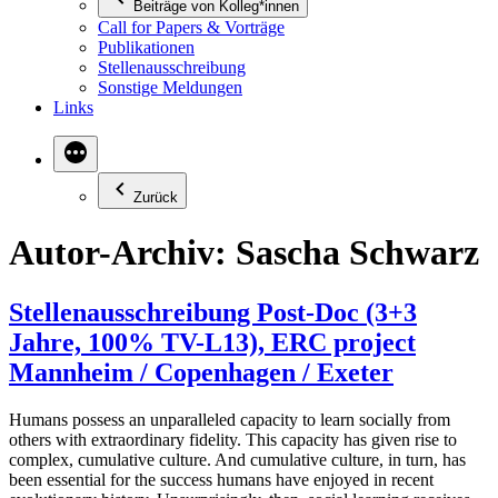
Beiträge von Kolleg*innen
Call for Papers & Vorträge
Publikationen
Stellenausschreibung
Sonstige Meldungen
Links
Zurück
Autor-Archiv:
Sascha Schwarz
Stellenausschreibung Post-Doc (3+3
Jahre, 100% TV-L13), ERC project
Mannheim / Copenhagen / Exeter
Humans possess an unparalleled capacity to learn socially from
others with extraordinary fidelity. This capacity has given rise to
complex, cumulative culture. And cumulative culture, in turn, has
been essential for the success humans have enjoyed in recent