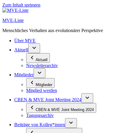
Zum Inhalt springen
MVE-Liste
Menschliches Verhalten aus evolutionärer Perspektive
Über MVE
Aktuell
Aktuell
Newsletterarchiv
Mitglieder
Mitglieder
Mitglied werden
CBEN & MVE Joint Meeting 2024
CBEN & MVE Joint Meeting 2024
Tagungsarchiv
Beiträge von Kolleg*innen