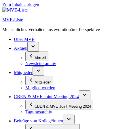
Zum Inhalt springen
MVE-Liste
Menschliches Verhalten aus evolutionärer Perspektive
Über MVE
Aktuell
Aktuell
Newsletterarchiv
Mitglieder
Mitglieder
Mitglied werden
CBEN & MVE Joint Meeting 2024
CBEN & MVE Joint Meeting 2024
Tagungsarchiv
Beiträge von Kolleg*innen